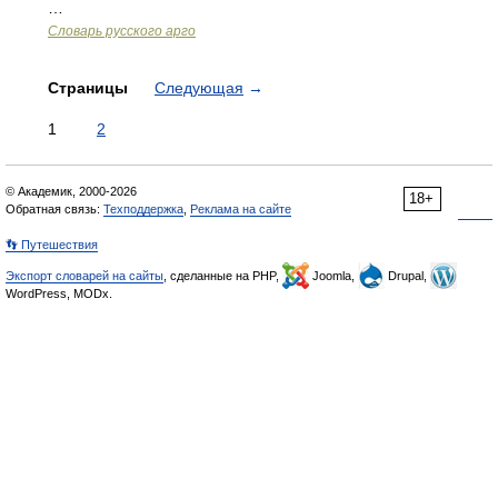
…
Словарь русского арго
Страницы
Следующая
→
1
2
© Академик, 2000-2026
18+
Обратная связь:
Техподдержка
,
Реклама на сайте
👣 Путешествия
Экспорт словарей на сайты
, сделанные на PHP,
Joomla,
Drupal,
WordPress, MODx.