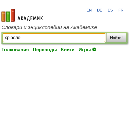
EN
DE
ES
FR
academic.ru
Словари и энциклопедии на Академике
Найти!
Толкования
Переводы
Книги
Игры ⚽